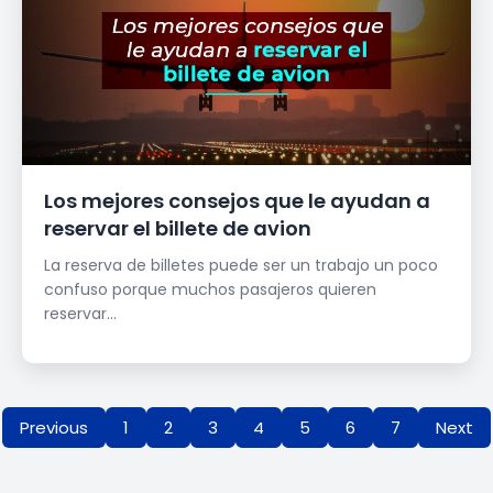
Los mejores consejos que le ayudan a
reservar el billete de avion
La reserva de billetes puede ser un trabajo un poco
confuso porque muchos pasajeros quieren
reservar...
Previous
1
2
3
4
5
6
7
Next