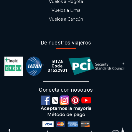
Vuelos a Bogotá
Vuelos a Lima
Vuelos a Cancún
De nuestros viajeros
IATAN
Code:
31522901
Conecta con nosotros
Aceptamos la mayoría
Método de pago