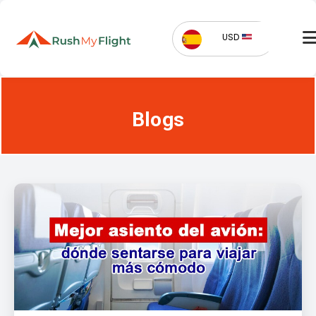
USD
Blogs