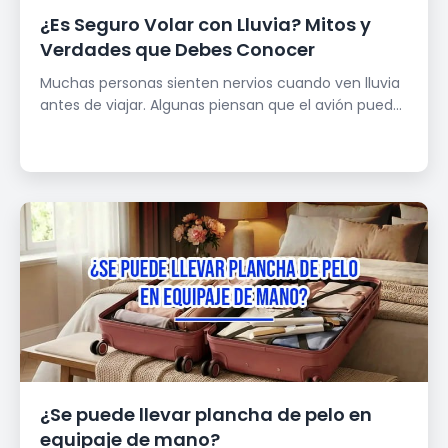
¿Es Seguro Volar con Lluvia? Mitos y
Verdades que Debes Conocer
Muchas personas sienten nervios cuando ven lluvia
antes de viajar. Algunas piensan que el avión pued...
¿Se puede llevar plancha de pelo en
equipaje de mano?