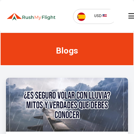
USD
Blogs