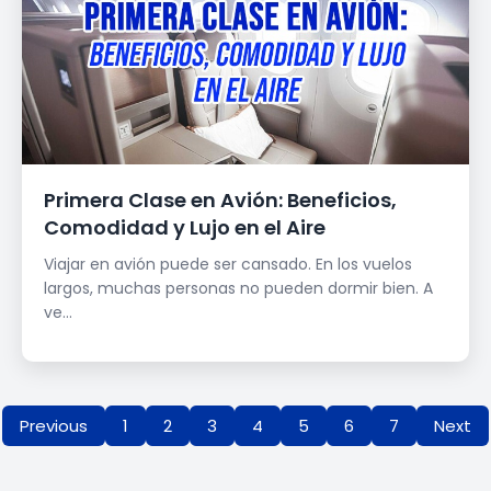
Primera Clase en Avión: Beneficios,
Comodidad y Lujo en el Aire
Viajar en avión puede ser cansado. En los vuelos
largos, muchas personas no pueden dormir bien. A
ve...
Previous
1
2
3
4
5
6
7
Next