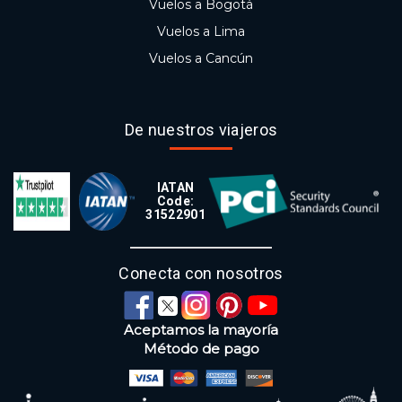
Vuelos a Bogotá
Vuelos a Lima
Vuelos a Cancún
De nuestros viajeros
IATAN
Code:
31522901
Conecta con nosotros
Aceptamos la mayoría
Método de pago