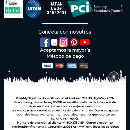
IATAN
Code:
31522901
Conecta con nosotros
Aceptamos la mayoría
Método de pago
RushMyFlight.mx domicilio social ubicado en 971 US HighWay 202N
Branchburg, Nueva Jersey 08876, es un sitio confiable de búsqueda de
viajes en línea que ayuda a los viajeros a encontrar
Los vuelos más económicos a destinos de todo el mundo. Desde escapadas
nacionales hasta aventuras internacionales, hacemos que reservar sea
sencillo y sin estrés.
Número de atención al cliente: +1 800 231 7119 | Correo electrónico:
info@rushmyflight.mx © Copyright 2026 RushMyFlight. Todos los derechos