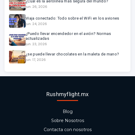
¿Cuál es la aerolínea más segura del mundo?
jun. 26, 2026
Viaja conectado: Todo sobre el WiFi en los aviones
jun. 24, 2026
¿Puedo llevar encendedor en el avión? Normas
actualizadas
jun. 23, 2026
¿se puede llevar chocolates en la maleta de mano?
jun. 17, 2026
Rushmyflight.mx
Blog
Sobre Nosotros
Contacta con nosotros