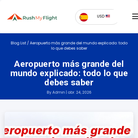
USD
Blog List
/
Aeropuerto más grande del mundo explicado: todo
lo que debes saber
Aeropuerto más grande del
mundo explicado: todo lo que
debes saber
By Admin | abr. 24, 2026