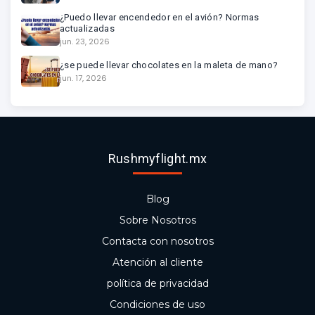
¿Puedo llevar encendedor en el avión? Normas
actualizadas
jun. 23, 2026
¿se puede llevar chocolates en la maleta de mano?
jun. 17, 2026
Rushmyflight.mx
Blog
Sobre Nosotros
Contacta con nosotros
Atención al cliente
política de privacidad
Condiciones de uso