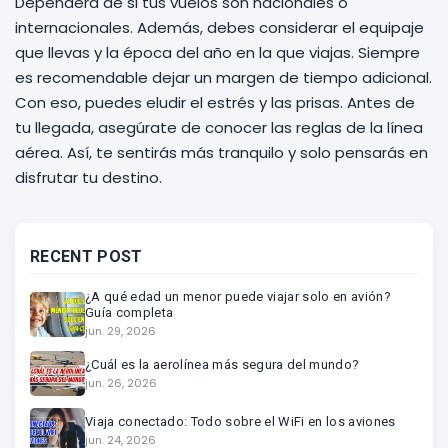
Dependerá de si tus vuelos son nacionales o
internacionales. Además, debes considerar el equipaje
que llevas y la época del año en la que viajas. Siempre
es recomendable dejar un margen de tiempo adicional.
Con eso, puedes eludir el estrés y las prisas. Antes de
tu llegada, asegúrate de conocer las reglas de la línea
aérea. Así, te sentirás más tranquilo y solo pensarás en
disfrutar tu destino.
RECENT POST
¿A qué edad un menor puede viajar solo en avión?
Guía completa
jun. 29, 2026
¿Cuál es la aerolínea más segura del mundo?
jun. 26, 2026
Viaja conectado: Todo sobre el WiFi en los aviones
jun. 24, 2026