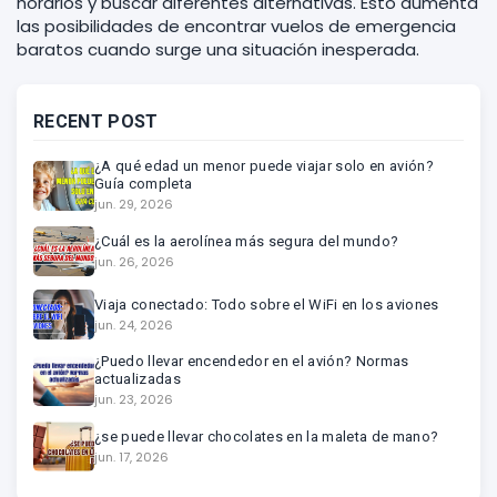
horarios y buscar diferentes alternativas. Esto aumenta
las posibilidades de encontrar vuelos de emergencia
baratos cuando surge una situación inesperada.
RECENT POST
¿A qué edad un menor puede viajar solo en avión?
Guía completa
jun. 29, 2026
¿Cuál es la aerolínea más segura del mundo?
jun. 26, 2026
Viaja conectado: Todo sobre el WiFi en los aviones
jun. 24, 2026
¿Puedo llevar encendedor en el avión? Normas
actualizadas
jun. 23, 2026
¿se puede llevar chocolates en la maleta de mano?
jun. 17, 2026