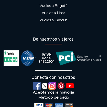
Vuelos a Bogotá
Vuelos a Lima
Vuelos a Cancún
De nuestros viajeros
IATAN
Code:
31522901
Conecta con nosotros
Aceptamos la mayoría
Método de pago