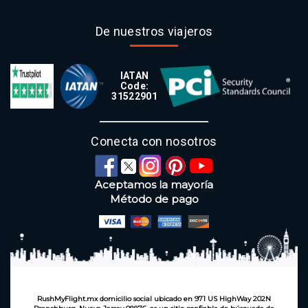
De nuestros viajeros
IATAN
Code:
31522901
Conecta con nosotros
Aceptamos la mayoría
Método de pago
RushMyFlight.mx domicilio social ubicado en 971 US HighWay 202N