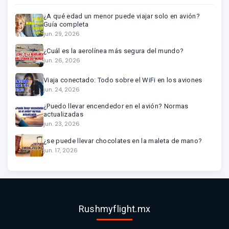
¿A qué edad un menor puede viajar solo en avión?
Guía completa
jun. 29, 2026
¿Cuál es la aerolínea más segura del mundo?
jun. 26, 2026
Viaja conectado: Todo sobre el WiFi en los aviones
jun. 24, 2026
¿Puedo llevar encendedor en el avión? Normas
actualizadas
jun. 23, 2026
¿se puede llevar chocolates en la maleta de mano?
jun. 17, 2026
Rushmyflight.mx