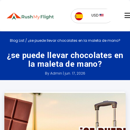
USD
Blog List
/
¿se puede llevar chocolates en la maleta de mano?
¿se puede llevar chocolates en
la maleta de mano?
By Admin | jun. 17, 2026