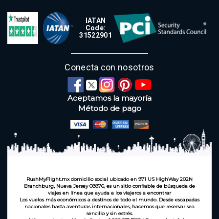
IATAN
Code:
31522901
Conecta con nosotros
Aceptamos la mayoría
Método de pago
RushMyFlight.mx domicilio social ubicado en 971 US HighWay 202N
Branchburg, Nueva Jersey 08876, es un sitio confiable de búsqueda de
viajes en línea que ayuda a los viajeros a encontrar
Los vuelos más económicos a destinos de todo el mundo. Desde escapadas
nacionales hasta aventuras internacionales, hacemos que reservar sea
sencillo y sin estrés.