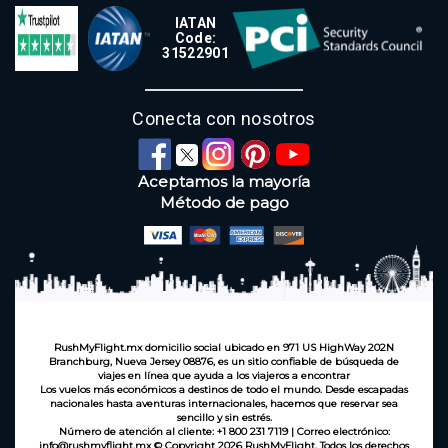
IATAN
Code:
31522901
Conecta con nosotros
Aceptamos la mayoría
Método de pago
RushMyFlight.mx domicilio social ubicado en 971 US HighWay 202N
Branchburg, Nueva Jersey 08876, es un sitio confiable de búsqueda de
viajes en línea que ayuda a los viajeros a encontrar
Los vuelos más económicos a destinos de todo el mundo. Desde escapadas
nacionales hasta aventuras internacionales, hacemos que reservar sea
sencillo y sin estrés.
Número de atención al cliente: +1 800 231 7119 | Correo electrónico:
info@rushmyflight.mx © Copyright 2026 RushMyFlight. Todos los derechos