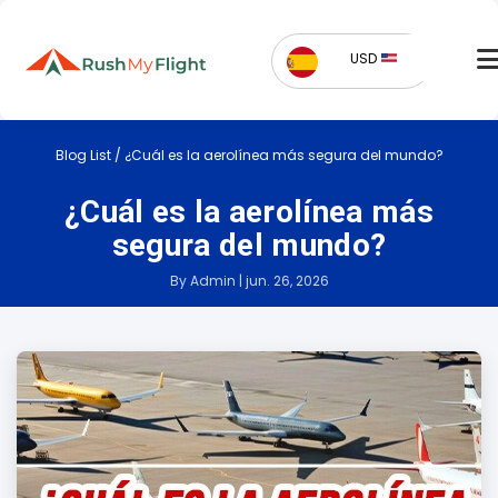
USD
Blog List
/
¿Cuál es la aerolínea más segura del mundo?
¿Cuál es la aerolínea más
segura del mundo?
By Admin | jun. 26, 2026