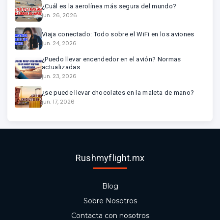
¿Cuál es la aerolínea más segura del mundo?
jun. 26, 2026
Viaja conectado: Todo sobre el WiFi en los aviones
jun. 24, 2026
¿Puedo llevar encendedor en el avión? Normas
actualizadas
jun. 23, 2026
¿se puede llevar chocolates en la maleta de mano?
jun. 17, 2026
Rushmyflight.mx
Blog
Sobre Nosotros
Contacta con nosotros