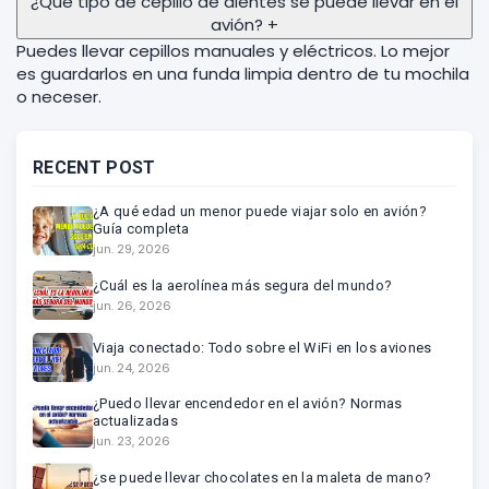
¿Qué tipo de cepillo de dientes se puede llevar en el
avión?
+
Puedes llevar cepillos manuales y eléctricos. Lo mejor
es guardarlos en una funda limpia dentro de tu mochila
o neceser.
RECENT POST
¿A qué edad un menor puede viajar solo en avión?
Guía completa
jun. 29, 2026
¿Cuál es la aerolínea más segura del mundo?
jun. 26, 2026
Viaja conectado: Todo sobre el WiFi en los aviones
jun. 24, 2026
¿Puedo llevar encendedor en el avión? Normas
actualizadas
jun. 23, 2026
¿se puede llevar chocolates en la maleta de mano?