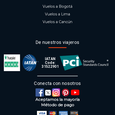
Vuelos a Bogotá
Vuelos a Lima
Vuelos a Cancún
De nuestros viajeros
IATAN
Code:
31522901
Conecta con nosotros
Aceptamos la mayoría
Método de pago