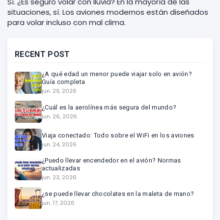
Sí. ¿Es seguro volar con lluvia? En la mayoría de las
situaciones, sí. Los aviones modernos están diseñados
para volar incluso con mal clima.
RECENT POST
¿A qué edad un menor puede viajar solo en avión?
Guía completa
jun. 29, 2026
¿Cuál es la aerolínea más segura del mundo?
jun. 26, 2026
Viaja conectado: Todo sobre el WiFi en los aviones
jun. 24, 2026
¿Puedo llevar encendedor en el avión? Normas
actualizadas
jun. 23, 2026
¿se puede llevar chocolates en la maleta de mano?
jun. 17, 2026