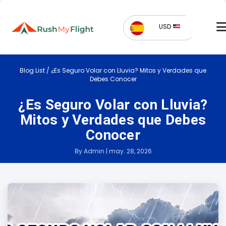
USD
Blog List
/
¿Es Seguro Volar con Lluvia? Mitos y Verdades que
Debes Conocer
¿Es Seguro Volar con Lluvia?
Mitos y Verdades que Debes
Conocer
By Admin | may. 28, 2026