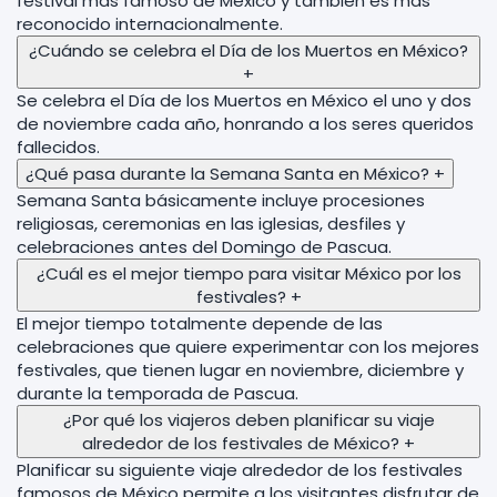
festival más famoso de México y también es más
reconocido internacionalmente.
¿Cuándo se celebra el Día de los Muertos en México?
+
Se celebra el Día de los Muertos en México el uno y dos
de noviembre cada año, honrando a los seres queridos
fallecidos.
¿Qué pasa durante la Semana Santa en México?
+
Semana Santa básicamente incluye procesiones
religiosas, ceremonias en las iglesias, desfiles y
celebraciones antes del Domingo de Pascua.
¿Cuál es el mejor tiempo para visitar México por los
festivales?
+
El mejor tiempo totalmente depende de las
celebraciones que quiere experimentar con los mejores
festivales, que tienen lugar en noviembre, diciembre y
durante la temporada de Pascua.
¿Por qué los viajeros deben planificar su viaje
alrededor de los festivales de México?
+
Planificar su siguiente viaje alrededor de los festivales
famosos de México permite a los visitantes disfrutar de