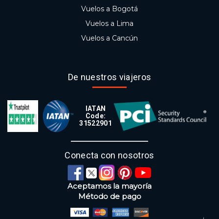
Vuelos a Bogotá
Vuelos a Lima
Vuelos a Cancún
De nuestros viajeros
IATAN
Code:
31522901
Conecta con nosotros
Aceptamos la mayoría
Método de pago